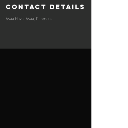
Contact Details
Asaa Havn, Asaa, Denmark