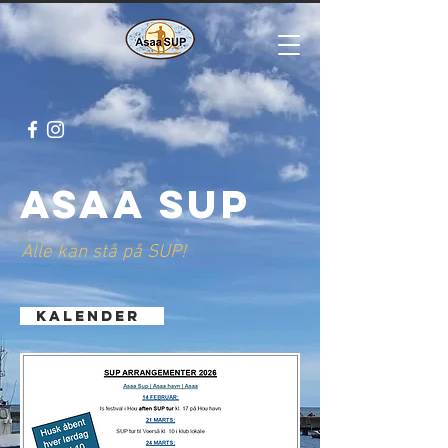
Asaa SUP
Alle kan stå på SUP!
KALENDER